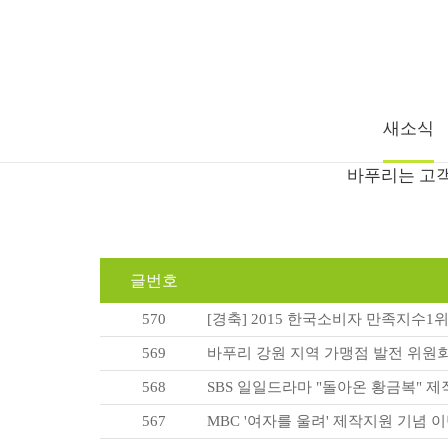
새소식
바푸리는 고객
글번호
570
[경축] 2015 한국소비자 만족지수1
569
바푸리 강원 지역 가맹점 발전 위원
568
SBS 일일드라마 "돌아온 황금복" 
567
MBC '여자를 울려' 제작지원 기념 