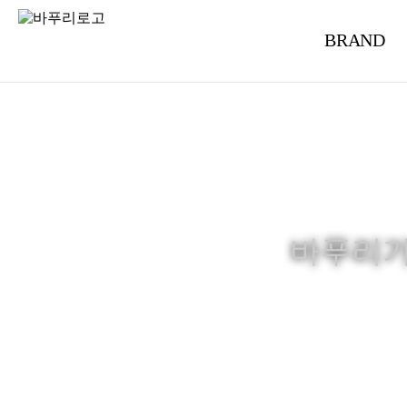
BRAND
바푸리가